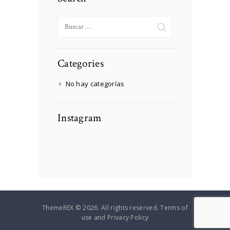
Buscar:
Categories
No hay categorías
Instagram
ThemeREX © 2026. All rights reserved. Terms of
use and Privacy Policy