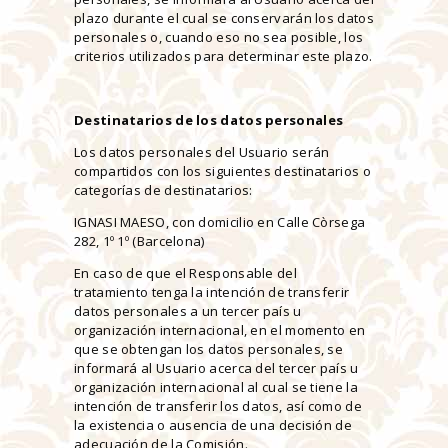
plazo durante el cual se conservarán los datos
personales o, cuando eso no sea posible, los
criterios utilizados para determinar este plazo.
Destinatarios de los datos personales
Los datos personales del Usuario serán
compartidos con los siguientes destinatarios o
categorías de destinatarios:
IGNASI MAESO, con domicilio en Calle Còrsega
282, 1º 1º (Barcelona)
En caso de que el Responsable del
tratamiento tenga la intención de transferir
datos personales a un tercer país u
organización internacional, en el momento en
que se obtengan los datos personales, se
informará al Usuario acerca del tercer país u
organización internacional al cual se tiene la
intención de transferir los datos, así como de
la existencia o ausencia de una decisión de
adecuación de la Comisión.