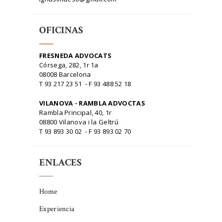
OFICINAS
FRESNEDA ADVOCATS
Córsega, 282, 1r 1a
08008 Barcelona
T 93 217 23 51 - F 93 488 52 18
VILANOVA - RAMBLA ADVOCTAS
Rambla Principal, 40, 1r
08800 Vilanova i la Geltrú
T 93 893 30 02 - F 93 893 02 70
ENLACES
Home
Experiencia