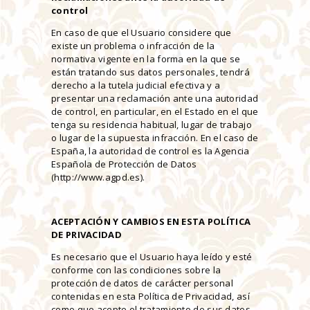
control
En caso de que el Usuario considere que
existe un problema o infracción de la
normativa vigente en la forma en la que se
están tratando sus datos personales, tendrá
derecho a la tutela judicial efectiva y a
presentar una reclamación ante una autoridad
de control, en particular, en el Estado en el que
tenga su residencia habitual, lugar de trabajo
o lugar de la supuesta infracción. En el caso de
España, la autoridad de control es la Agencia
Española de Protección de Datos
(http://www.agpd.es).
ACEPTACIÓN Y CAMBIOS EN ESTA POLÍTICA
DE PRIVACIDAD
Es necesario que el Usuario haya leído y esté
conforme con las condiciones sobre la
protección de datos de carácter personal
contenidas en esta Política de Privacidad, así
como que acepte el tratamiento de sus datos