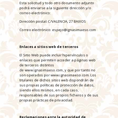
Esta solicitud y todo otro documento adjunto
podrá enviarse a la siguiente dirección y/o
correo electrónico:
Dirección postal: C/VALENCIA, 27 BAIXOS
Correo electrónico: espejo@ignasimaeso.com
Enlaces a sitios web de terceros
El Sitio Web puede incluir hipervínculos o
enlaces que permiten acceder a páginas web
de terceros distintos
de www.ignasimaeso.com, y que por tanto no
son operados por www.ignasimaeso.com. Los
titulares de dichos sitios web dispondrán de
sus propias políticas de protección de datos,
siendo ellos mismos, en cada caso,
responsables de sus propios ficheros y de sus
propias prácticas de privacidad.
Reclamaciones ante la autoridad de