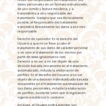
datos personales en un formato estructurado,
de uso común y lectura mecánica, y a
transmitirlos a otro responsable del
tratamiento. Siempre que sea técnicamente
posible, el Responsable del tratamiento
transmitirá directamente los datos a ese otro
responsable.
Derecho de oposición: Es el derecho del
Usuario a que no se lleve a cabo el
tratamiento de sus datos de carácter personal
o se cese el tratamiento de los mismos por
parte de www.ignasimaeso.com.
Derecho a no ser a no ser objeto de una
decisión basada únicamente en el tratamiento
automatizado, incluida la elaboración de
perfiles: Es el derecho del Usuario a no ser
objeto de una decisión individualizada basada
únicamente en el tratamiento automatizado de
sus datos personales, incluida la elaboración
de perfiles, existente salvo que la legislación
vigente establezca lo contrario.
Así pues, el Usuario podrá ejercitar sus