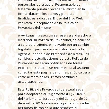
personales para que el Responsable del
tratamiento pueda proceder al mismo en la
forma, durante los plazos y para las
finalidades indicadas. El uso del Sitio Web
implicará la aceptación de la Política de
Privacidad del mismo.
www.ignasimaeso.com se reserva el derecho a
modificar su Política de Privacidad, de acuerdo
a su propio criterio, o motivado por un cambio
legislativo, jurisprudencial o doctrinal de la
Agencia Española de Protección de Datos. Los
cambios o actualizaciones de esta Política de
Privacidad no serán notificados de forma
explícita al Usuario. Se recomienda al Usuario
consultar esta página de forma periódica para
estar al tanto de los últimos cambios o
actualizaciones.
Esta Política de Privacidad fue actualizada
para adaptarse al Reglamento (UE) 2016/679
del Parlamento Europeo y del Consejo, de 27
de abril de 2016, relativo a la protección de las
personas físicas en lo que respecta al