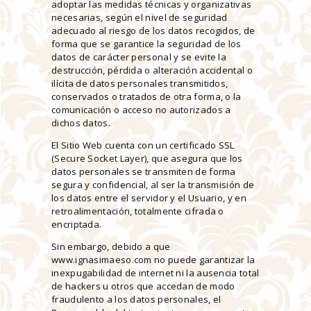
adoptar las medidas técnicas y organizativas
necesarias, según el nivel de seguridad
adecuado al riesgo de los datos recogidos, de
forma que se garantice la seguridad de los
datos de carácter personal y se evite la
destrucción, pérdida o alteración accidental o
ilícita de datos personales transmitidos,
conservados o tratados de otra forma, o la
comunicación o acceso no autorizados a
dichos datos.
El Sitio Web cuenta con un certificado SSL
(Secure Socket Layer), que asegura que los
datos personales se transmiten de forma
segura y confidencial, al ser la transmisión de
los datos entre el servidor y el Usuario, y en
retroalimentación, totalmente cifrada o
encriptada.
Sin embargo, debido a que
www.ignasimaeso.com no puede garantizar la
inexpugabilidad de internet ni la ausencia total
de hackers u otros que accedan de modo
fraudulento a los datos personales, el