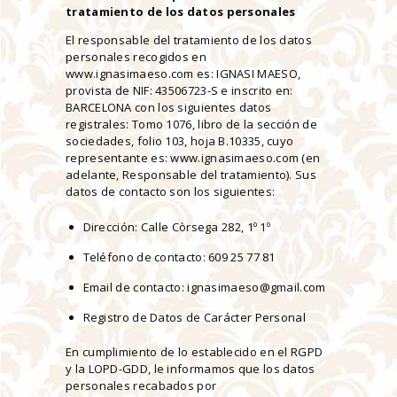
tratamiento de los datos personales
El responsable del tratamiento de los datos
personales recogidos en
www.ignasimaeso.com es: IGNASI MAESO,
provista de NIF: 43506723-S e inscrito en:
BARCELONA con los siguientes datos
registrales: Tomo 1076, libro de la sección de
sociedades, folio 103, hoja B.10335, cuyo
representante es: www.ignasimaeso.com (en
adelante, Responsable del tratamiento). Sus
datos de contacto son los siguientes:
Dirección: Calle Còrsega 282, 1º 1º
Teléfono de contacto: 609 25 77 81
Email de contacto: ignasimaeso@gmail.com
Registro de Datos de Carácter Personal
En cumplimiento de lo establecido en el RGPD
y la LOPD-GDD, le informamos que los datos
personales recabados por