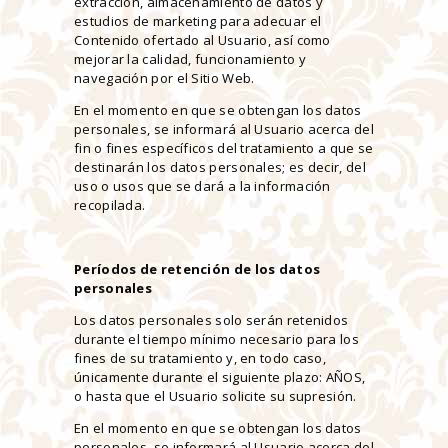
extracción, almacenamiento de datos y
estudios de marketing para adecuar el
Contenido ofertado al Usuario, así como
mejorar la calidad, funcionamiento y
navegación por el Sitio Web.
En el momento en que se obtengan los datos
personales, se informará al Usuario acerca del
fin o fines específicos del tratamiento a que se
destinarán los datos personales; es decir, del
uso o usos que se dará a la información
recopilada.
Períodos de retención de los datos
personales
Los datos personales solo serán retenidos
durante el tiempo mínimo necesario para los
fines de su tratamiento y, en todo caso,
únicamente durante el siguiente plazo: AÑOS,
o hasta que el Usuario solicite su supresión.
En el momento en que se obtengan los datos
personales, se informará al Usuario acerca del