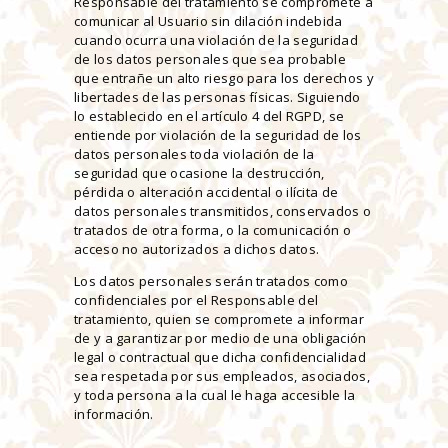
Responsable del tratamiento se compromete a
comunicar al Usuario sin dilación indebida
cuando ocurra una violación de la seguridad
de los datos personales que sea probable
que entrañe un alto riesgo para los derechos y
libertades de las personas físicas. Siguiendo
lo establecido en el artículo 4 del RGPD, se
entiende por violación de la seguridad de los
datos personales toda violación de la
seguridad que ocasione la destrucción,
pérdida o alteración accidental o ilícita de
datos personales transmitidos, conservados o
tratados de otra forma, o la comunicación o
acceso no autorizados a dichos datos.
Los datos personales serán tratados como
confidenciales por el Responsable del
tratamiento, quien se compromete a informar
de y a garantizar por medio de una obligación
legal o contractual que dicha confidencialidad
sea respetada por sus empleados, asociados,
y toda persona a la cual le haga accesible la
información.