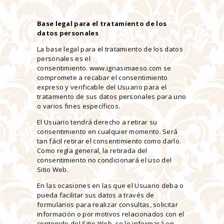
Base legal para el tratamiento de los
datos personales
La base legal para el tratamiento de los datos
personales es el
consentimiento. www.ignasimaeso.com se
compromete a recabar el consentimiento
expreso y verificable del Usuario para el
tratamiento de sus datos personales para uno
o varios fines específicos.
El Usuario tendrá derecho a retirar su
consentimiento en cualquier momento. Será
tan fácil retirar el consentimiento como darlo.
Como regla general, la retirada del
consentimiento no condicionará el uso del
Sitio Web.
En las ocasiones en las que el Usuario deba o
pueda facilitar sus datos a través de
formularios para realizar consultas, solicitar
información o por motivos relacionados con el
contenido del Sitio Web, se le informará en