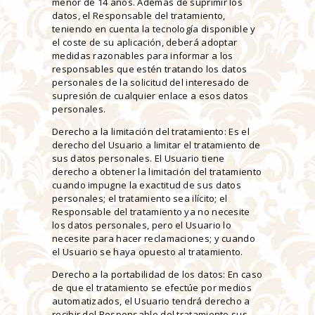
menor de 14 años. Además de suprimir los
datos, el Responsable del tratamiento,
teniendo en cuenta la tecnología disponible y
el coste de su aplicación, deberá adoptar
medidas razonables para informar a los
responsables que estén tratando los datos
personales de la solicitud del interesado de
supresión de cualquier enlace a esos datos
personales.
Derecho a la limitación del tratamiento: Es el
derecho del Usuario a limitar el tratamiento de
sus datos personales. El Usuario tiene
derecho a obtener la limitación del tratamiento
cuando impugne la exactitud de sus datos
personales; el tratamiento sea ilícito; el
Responsable del tratamiento ya no necesite
los datos personales, pero el Usuario lo
necesite para hacer reclamaciones; y cuando
el Usuario se haya opuesto al tratamiento.
Derecho a la portabilidad de los datos: En caso
de que el tratamiento se efectúe por medios
automatizados, el Usuario tendrá derecho a
recibir del Responsable del tratamiento sus