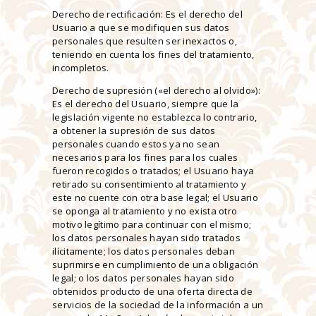
Derecho de rectificación: Es el derecho del
Usuario a que se modifiquen sus datos
personales que resulten ser inexactos o,
teniendo en cuenta los fines del tratamiento,
incompletos.
Derecho de supresión («el derecho al olvido»):
Es el derecho del Usuario, siempre que la
legislación vigente no establezca lo contrario,
a obtener la supresión de sus datos
personales cuando estos ya no sean
necesarios para los fines para los cuales
fueron recogidos o tratados; el Usuario haya
retirado su consentimiento al tratamiento y
este no cuente con otra base legal; el Usuario
se oponga al tratamiento y no exista otro
motivo legítimo para continuar con el mismo;
los datos personales hayan sido tratados
ilícitamente; los datos personales deban
suprimirse en cumplimiento de una obligación
legal; o los datos personales hayan sido
obtenidos producto de una oferta directa de
servicios de la sociedad de la información a un