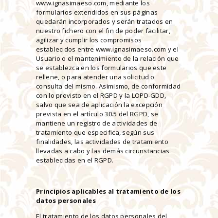
www.ignasimaeso.com, mediante los
formularios extendidos en sus páginas
quedarán incorporados y serán tratados en
nuestro fichero con el fin de poder facilitar,
agilizar y cumplir los compromisos
establecidos entre www.ignasimaeso.com y el
Usuario o el mantenimiento de la relación que
se establezca en los formularios que este
rellene, o para atender una solicitud o
consulta del mismo. Asimismo, de conformidad
con lo previsto en el RGPD y la LOPD-GDD,
salvo que sea de aplicación la excepción
prevista en el artículo 30.5 del RGPD, se
mantiene un registro de actividades de
tratamiento que especifica, según sus
finalidades, las actividades de tratamiento
llevadas a cabo y las demás circunstancias
establecidas en el RGPD.
Principios aplicables al tratamiento de los
datos personales
El tratamiento de los datos personales del