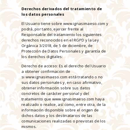
Derechos derivados del tratamiento de
los datos personales
El Usuario tiene sobre www.ignasimaeso.com y
podrá, por tanto, ejercer frente al
Responsable del tratamiento los siguientes
derechos reconocidos en el RGPD y la Ley
Orgánica 3/2018, de 5 de diciembre, de
Protección de Datos Personales y garantía de
los derechos digitales:
Derecho de acceso: Es el derecho del Usuario
a obtener confirmación de
si www.ignasimaeso.com está tratando o no
sus datos personales y, en caso afirmativo,
obtener información sobre sus datos
concretos de carácter personal y del
tratamiento que www.ignasimaeso.com haya
realizado o realice, así como, entre otra, de la
información disponible sobre el origen de
dichos datos y los destinatarios de las
comunicaciones realizadas o previstas de los
mismos.